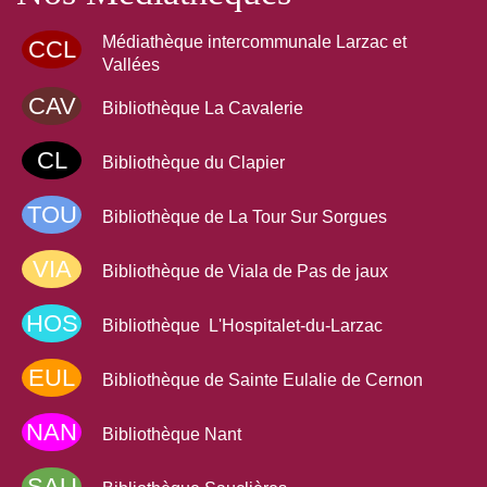
Médiathèque intercommunale Larzac et
CCL
Vallées
CAV
Bibliothèque La Cavalerie
CL
Bibliothèque du Clapier
TOU
Bibliothèque de La Tour Sur Sorgues
VIA
Bibliothèque de Viala de Pas de jaux
HOS
Bibliothèque L'Hospitalet-du-Larzac
EUL
Bibliothèque de Sainte Eulalie de Cernon
NAN
Bibliothèque Nant
SAU