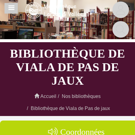
Aller
MENU
au
contenu
principal
BIBLIOTHÈQUE DE
VIALA DE PAS DE
JAUX
Accueil
Nos bibliothèques
Bibliothèque de Viala de Pas de jaux
Coordonnées