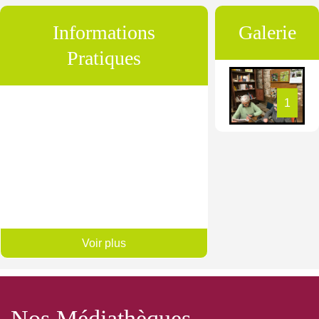
Informations
Galerie
Pratiques
1
Voir plus
Nos Médiathèques