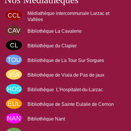
Médiathèque intercommunale Larzac et
CCL
Vallées
CAV
Bibliothèque La Cavalerie
CL
Bibliothèque du Clapier
TOU
Bibliothèque de La Tour Sur Sorgues
VIA
Bibliothèque de Viala de Pas de jaux
HOS
Bibliothèque L'Hospitalet-du-Larzac
EUL
Bibliothèque de Sainte Eulalie de Cernon
NAN
Bibliothèque Nant