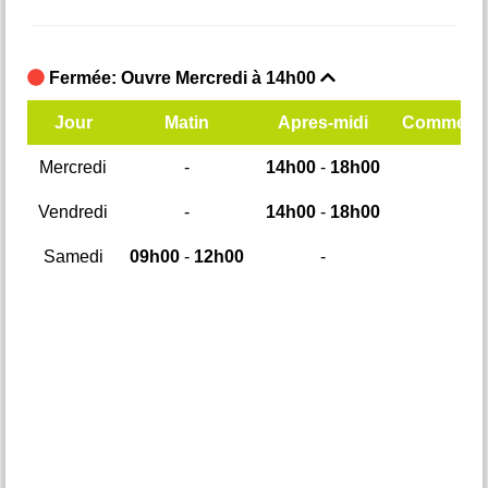
Fermée: Ouvre Mercredi à 14h00
F
mentaires
Jour
Matin
Apres-midi
Commenta
Mercredi
-
14h00
-
18h00
M
Vendredi
-
14h00
-
18h00
Samedi
09h00
-
12h00
-