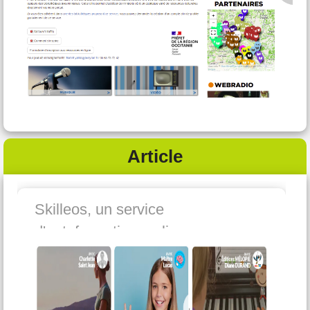
Article
Skilleos, un service
d'autoformation en ligne