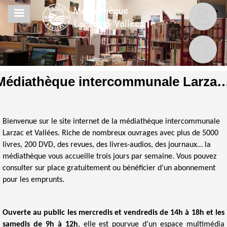
Aller
MENU
au
contenu
principal
Médiathèque intercommunale Larzac
Bienvenue sur le site internet de la médiathèque intercommunale
Larzac et Vallées. Riche de nombreux ouvrages avec plus de 5000
livres, 200 DVD, des revues, des livres-audios, des journaux… la
médiathèque vous accueille trois jours par semaine. Vous pouvez
consulter sur place gratuitement ou bénéficier d’un abonnement
pour les emprunts.
Ouverte au public les mercredis et vendredis de 14h à 18h et les
samedis de 9h à 12h
, elle est pourvue d’un espace multimédia