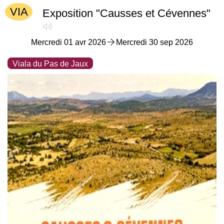
E
VIA
Exposition "Causses et Cévennes"
Mercredi 01 avr 2026
Mercredi 30 sep 2026
Viala du Pas de Jaux