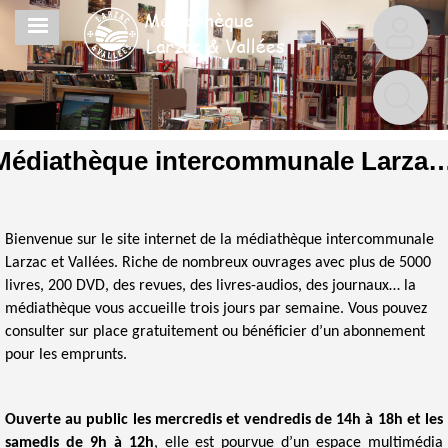
Aller
MENU
au
contenu
principal
Médiathèque intercommunale Larzac
Bienvenue sur le site internet de la médiathèque intercommunale
Larzac et Vallées. Riche de nombreux ouvrages avec plus de 5000
livres, 200 DVD, des revues, des livres-audios, des journaux… la
médiathèque vous accueille trois jours par semaine. Vous pouvez
consulter sur place gratuitement ou bénéficier d’un abonnement
pour les emprunts.
Ouverte au public les mercredis et vendredis de 14h à 18h et les
samedis de 9h à 12h
, elle est pourvue d’un espace multimédia