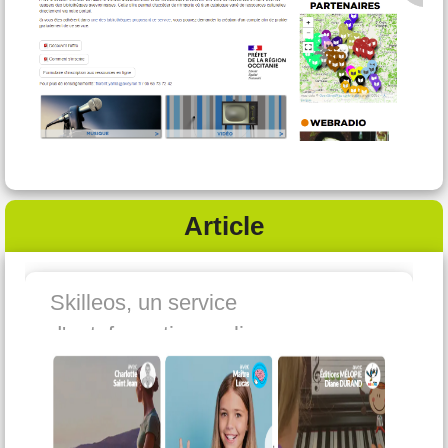
Article
Skilleos, un service
d'autoformation en ligne