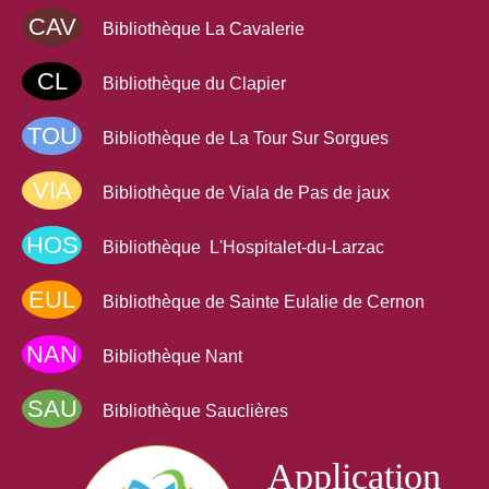
CAV
Bibliothèque La Cavalerie
CL
Bibliothèque du Clapier
TOU
Bibliothèque de La Tour Sur Sorgues
VIA
Bibliothèque de Viala de Pas de jaux
HOS
Bibliothèque L'Hospitalet-du-Larzac
EUL
Bibliothèque de Sainte Eulalie de Cernon
NAN
Bibliothèque Nant
SAU
Bibliothèque Sauclières
Application