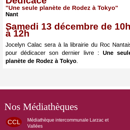
Dédicace
"Une seule planète de Rodez à Tokyo"
Nant
Samedi 13 décembre de 10
à 12h
Jocelyn Calac sera à la librairie du Roc Nantai
pour dédicacer son dernier livre :
Une seul
planète de Rodez à Tokyo
.
Nos Médiathèques
Médiathèque intercommunale Larzac et
CCL
Vallées