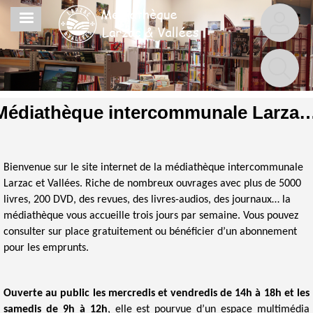
Aller
MENU
au
contenu
principal
Médiathèque intercommunale Larzac
Bienvenue sur le site internet de la médiathèque intercommunale
Larzac et Vallées. Riche de nombreux ouvrages avec plus de 5000
livres, 200 DVD, des revues, des livres-audios, des journaux… la
médiathèque vous accueille trois jours par semaine. Vous pouvez
consulter sur place gratuitement ou bénéficier d’un abonnement
pour les emprunts.
Ouverte au public les mercredis et vendredis de 14h à 18h et les
samedis de 9h à 12h
, elle est pourvue d’un espace multimédia