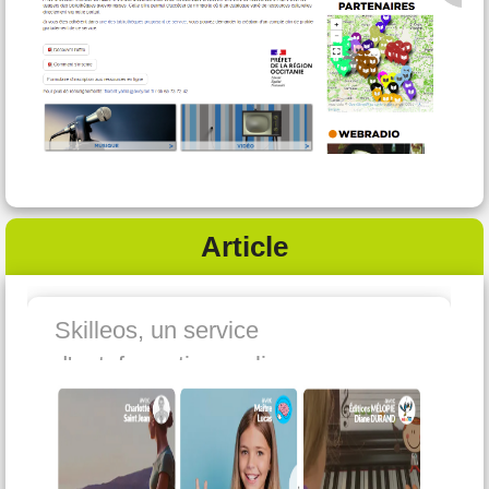
Article
Skilleos, un service
d'autoformation en ligne