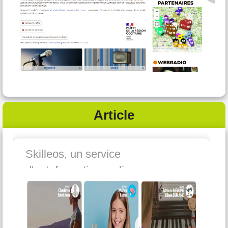
Article
Skilleos, un service
d'autoformation en ligne