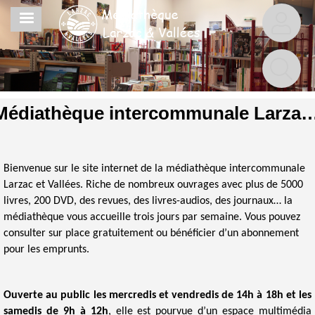
Aller
MENU
au
contenu
principal
Médiathèque intercommunale Larzac
Bienvenue sur le site internet de la médiathèque intercommunale
Larzac et Vallées. Riche de nombreux ouvrages avec plus de 5000
livres, 200 DVD, des revues, des livres-audios, des journaux… la
médiathèque vous accueille trois jours par semaine. Vous pouvez
consulter sur place gratuitement ou bénéficier d’un abonnement
pour les emprunts.
Ouverte au public les mercredis et vendredis de 14h à 18h et les
samedis de 9h à 12h
, elle est pourvue d’un espace multimédia